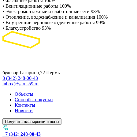
• Фасадные работы 100%
• Вентиляционные работы 100%
• Электромонтажные и слаботочные сети 98%
• Отопление, водоснабжение и канализация 100%
• Внутренние черновые отделочные работы 99%
• Благоустройство 93%
бульвар Гагарина,72 Пермь
8 (342) 248-00-43
inbox@yarus59.ru
Объекты
Способы покупки
Контакты
Новости
Получить планировки и цены
+7 (342)
248-00-43