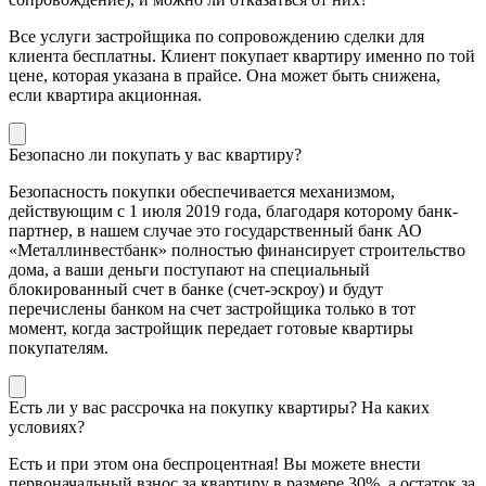
Все услуги застройщика по сопровождению сделки для
клиента бесплатны. Клиент покупает квартиру именно по той
цене, которая указана в прайсе. Она может быть снижена,
если квартира акционная.
Безопасно ли покупать у вас квартиру?
Безопасность покупки обеспечивается механизмом,
действующим с 1 июля 2019 года, благодаря которому банк-
партнер, в нашем случае это государственный банк АО
«Металлинвестбанк» полностью финансирует строительство
дома, а ваши деньги поступают на специальный
блокированный счет в банке (счет-эскроу) и будут
перечислены банком на счет застройщика только в тот
момент, когда застройщик передает готовые квартиры
покупателям.
Есть ли у вас рассрочка на покупку квартиры? На каких
условиях?
Есть и при этом она беспроцентная! Вы можете внести
первоначальный взнос за квартиру в размере 30%, а остаток за