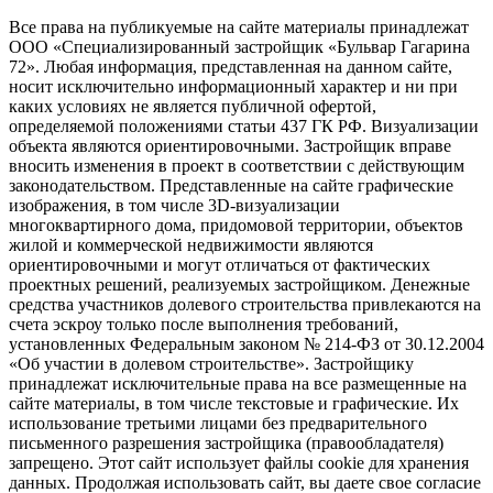
Все права на публикуемые на сайте материалы принадлежат
ООО «Специализированный застройщик «Бульвар Гагарина
72». Любая информация, представленная на данном сайте,
носит исключительно информационный характер и ни при
каких условиях не является публичной офертой,
определяемой положениями статьи 437 ГК РФ. Визуализации
объекта являются ориентировочными. Застройщик вправе
вносить изменения в проект в соответствии с действующим
законодательством. Представленные на сайте графические
изображения, в том числе 3D-визуализации
многоквартирного дома, придомовой территории, объектов
жилой и коммерческой недвижимости являются
ориентировочными и могут отличаться от фактических
проектных решений, реализуемых застройщиком. Денежные
средства участников долевого строительства привлекаются на
счета эскроу только после выполнения требований,
установленных Федеральным законом № 214-ФЗ от 30.12.2004
«Об участии в долевом строительстве». Застройщику
принадлежат исключительные права на все размещенные на
сайте материалы, в том числе текстовые и графические. Их
использование третьими лицами без предварительного
письменного разрешения застройщика (правообладателя)
запрещено. Этот сайт использует файлы cookie для хранения
данных. Продолжая использовать сайт, вы даете свое согласие