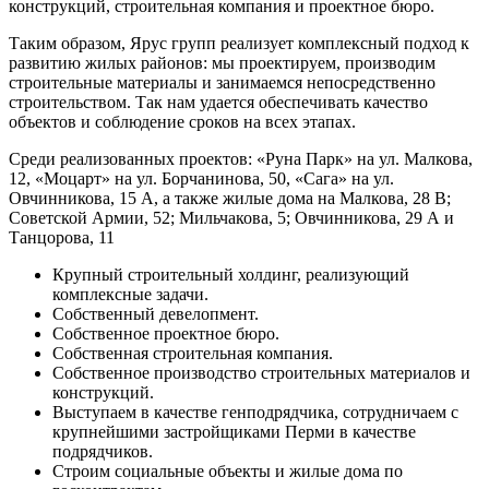
конструкций, строительная компания и проектное бюро.
Таким образом, Ярус групп реализует комплексный подход к
развитию жилых районов: мы проектируем, производим
строительные материалы и занимаемся непосредственно
строительством. Так нам удается обеспечивать качество
объектов и соблюдение сроков на всех этапах.
Среди реализованных проектов: «Руна Парк» на ул. Малкова,
12, «Моцарт» на ул. Борчанинова, 50, «Сага» на ул.
Овчинникова, 15 А, а также жилые дома на Малкова, 28 В;
Советской Армии, 52; Мильчакова, 5; Овчинникова, 29 А и
Танцорова, 11
Крупный строительный холдинг, реализующий
комплексные задачи.
Собственный девелопмент.
Собственное проектное бюро.
Собственная строительная компания.
Собственное производство строительных материалов и
конструкций.
Выступаем в качестве генподрядчика, сотрудничаем с
крупнейшими застройщиками Перми в качестве
подрядчиков.
Строим социальные объекты и жилые дома по